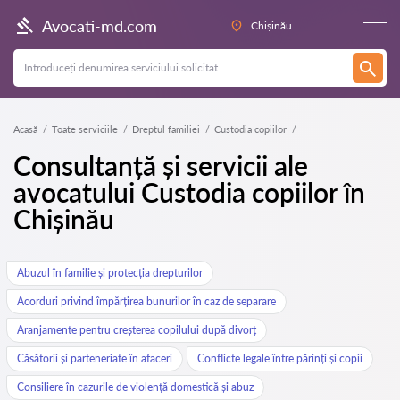
Avocati-md.com
Chișinău
Acasă
Toate serviciile
Dreptul familiei
Custodia copiilor
Consultanță și servicii ale
avocatului Custodia copiilor în
Chișinău
Abuzul în familie și protecția drepturilor
Acorduri privind împărțirea bunurilor în caz de separare
Aranjamente pentru creșterea copilului după divorț
Căsătorii și parteneriate în afaceri
Conflicte legale între părinți și copii
Consiliere în cazurile de violență domestică și abuz