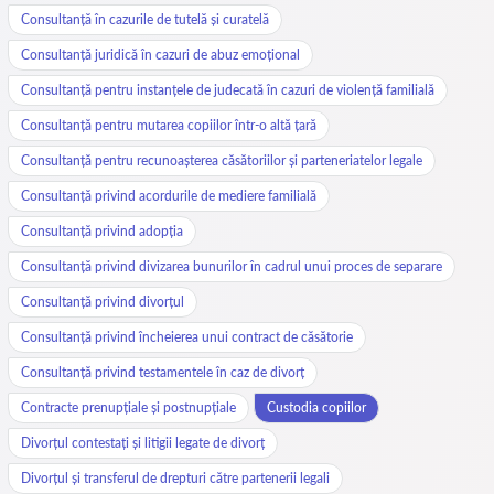
Consultanță în cazurile de tutelă și curatelă
Consultanță juridică în cazuri de abuz emoțional
Consultanță pentru instanțele de judecată în cazuri de violență familială
Consultanță pentru mutarea copiilor într-o altă țară
Consultanță pentru recunoașterea căsătoriilor și parteneriatelor legale
Consultanță privind acordurile de mediere familială
Consultanță privind adopția
Consultanță privind divizarea bunurilor în cadrul unui proces de separare
Consultanță privind divorțul
Consultanță privind încheierea unui contract de căsătorie
Consultanță privind testamentele în caz de divorț
Contracte prenupțiale și postnupțiale
Custodia copiilor
Divorțul contestați și litigii legate de divorț
Divorțul și transferul de drepturi către partenerii legali