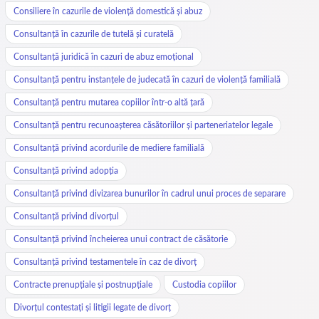
Consiliere în cazurile de violență domestică și abuz
Consultanță în cazurile de tutelă și curatelă
Consultanță juridică în cazuri de abuz emoțional
Consultanță pentru instanțele de judecată în cazuri de violență familială
Consultanță pentru mutarea copiilor într-o altă țară
Consultanță pentru recunoașterea căsătoriilor și parteneriatelor legale
Consultanță privind acordurile de mediere familială
Consultanță privind adopția
Consultanță privind divizarea bunurilor în cadrul unui proces de separare
Consultanță privind divorțul
Consultanță privind încheierea unui contract de căsătorie
Consultanță privind testamentele în caz de divorț
Contracte prenupțiale și postnupțiale
Custodia copiilor
Divorțul contestați și litigii legate de divorț