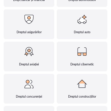
Dreptul asigurărilor
Dreptul auto
Dreptul aviației
Dreptul cibernetic
Dreptul concurenței
Dreptul construcțiilor