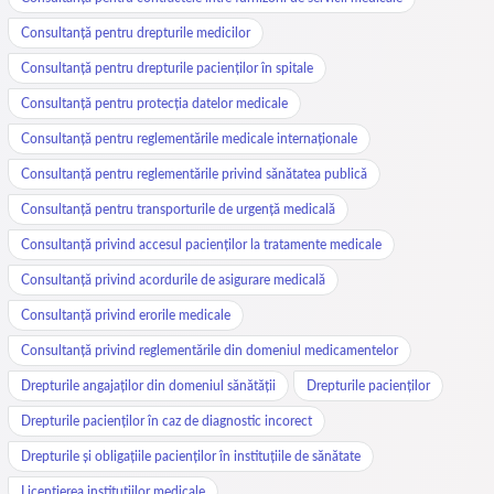
Consultanță pentru drepturile medicilor
Consultanță pentru drepturile pacienților în spitale
Consultanță pentru protecția datelor medicale
Consultanță pentru reglementările medicale internaționale
Consultanță pentru reglementările privind sănătatea publică
Consultanță pentru transporturile de urgență medicală
Consultanță privind accesul pacienților la tratamente medicale
Consultanță privind acordurile de asigurare medicală
Consultanță privind erorile medicale
Consultanță privind reglementările din domeniul medicamentelor
Drepturile angajaților din domeniul sănătății
Drepturile pacienților
Drepturile pacienților în caz de diagnostic incorect
Drepturile și obligațiile pacienților în instituțiile de sănătate
Licențierea instituțiilor medicale