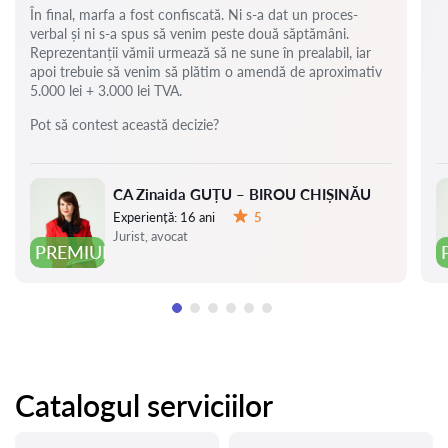
În final, marfa a fost confiscată. Ni s-a dat un proces-
verbal și ni s-a spus să venim peste două săptămâni.
Reprezentanții vămii urmează să ne sune în prealabil, iar
apoi trebuie să venim să plătim o amendă de aproximativ
5.000 lei + 3.000 lei TVA.
Pot să contest această decizie?
CA Zinaida GUȚU – BIROU CHIȘINĂU
Experiență:
16 ani
5
Evaluare:
Jurist, avocat
PREMIUM
Catalogul serviciilor