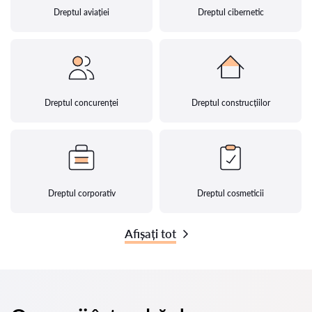
Dreptul aviației
Dreptul cibernetic
Dreptul concurenței
Dreptul construcțiilor
Dreptul corporativ
Dreptul cosmeticii
Afișați tot