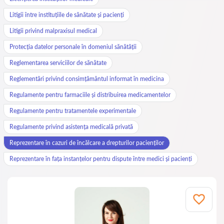
Litigii între instituțiile de sănătate și pacienți
Litigii privind malpraxisul medical
Protecția datelor personale în domeniul sănătății
Reglementarea serviciilor de sănătate
Reglementări privind consimțământul informat în medicina
Regulamente pentru farmaciile și distribuirea medicamentelor
Regulamente pentru tratamentele experimentale
Regulamente privind asistența medicală privată
Reprezentare în cazuri de încălcare a drepturilor pacienților
Reprezentare în fața instanțelor pentru dispute între medici și pacienți