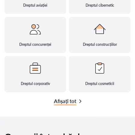
Dreptul aviației
Dreptul cibernetic
Dreptul concurenței
Dreptul construcțiilor
Dreptul corporativ
Dreptul cosmeticii
Afișați tot