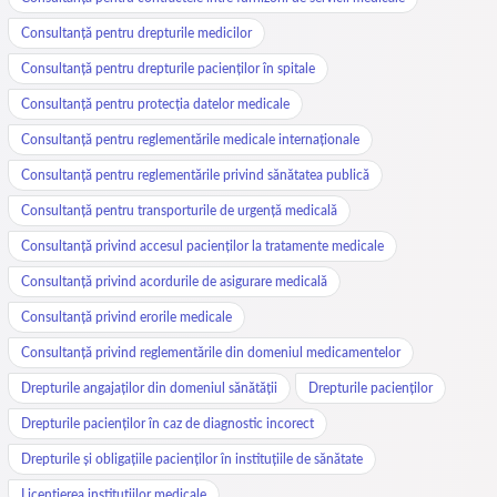
Consultanță pentru drepturile medicilor
Consultanță pentru drepturile pacienților în spitale
Consultanță pentru protecția datelor medicale
Consultanță pentru reglementările medicale internaționale
Consultanță pentru reglementările privind sănătatea publică
Consultanță pentru transporturile de urgență medicală
Consultanță privind accesul pacienților la tratamente medicale
Consultanță privind acordurile de asigurare medicală
Consultanță privind erorile medicale
Consultanță privind reglementările din domeniul medicamentelor
Drepturile angajaților din domeniul sănătății
Drepturile pacienților
Drepturile pacienților în caz de diagnostic incorect
Drepturile și obligațiile pacienților în instituțiile de sănătate
Licențierea instituțiilor medicale