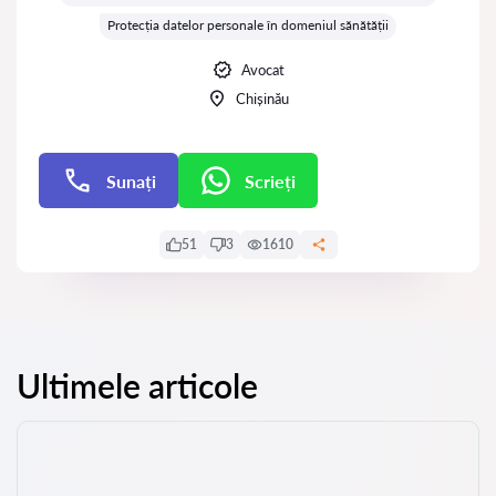
Protecția datelor personale în domeniul sănătății
Avocat
Chișinău
Sunați
Scrieți
Scrieți
51
3
1610
Ultimele articole