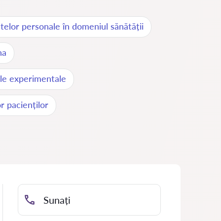
telor personale în domeniul sănătății
na
le experimentale
r pacienților
Sunați