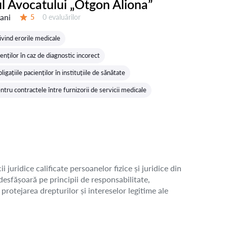
l Avocatului „Otgon Aliona”
 ani
Evaluărilor:
5
0 evaluărilor
Evaluare:
ivind erorile medicale
enților în caz de diagnostic incorect
ligațiile pacienților în instituțiile de sănătate
tru contractele între furnizorii de servicii medicale
juridice calificate persoanelor fizice și juridice din
esfășoară pe principii de responsabilitate,
protejarea drepturilor și intereselor legitime ale