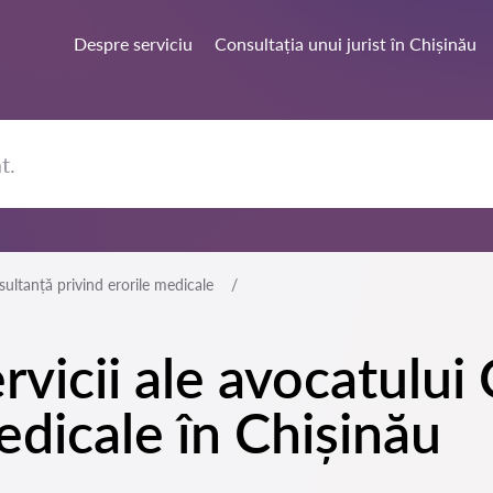
Despre serviciu
Consultația unui jurist în Chișinău
ultanță privind erorile medicale
rvicii ale avocatului
edicale în Chișinău