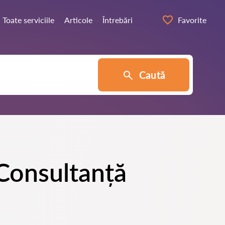
Toate serviciile
Articole
Întrebări
Favorite
Caută
 Consultanță