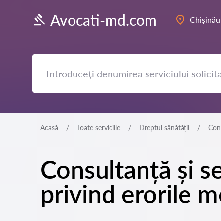
Avocati-md.com
Chișinău
Acasă
Toate serviciile
Dreptul sănătății
Cons
Consultanță și se
privind erorile m