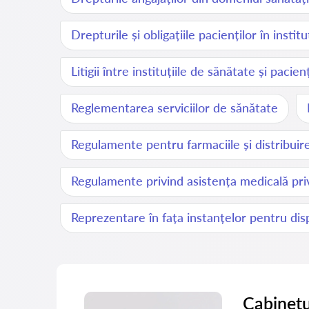
Drepturile și obligațiile pacienților în instit
Litigii între instituțiile de sănătate și pacienț
Reglementarea serviciilor de sănătate
Regulamente pentru farmaciile și distribui
Regulamente privind asistența medicală pri
Reprezentare în fața instanțelor pentru disp
Cabinetu