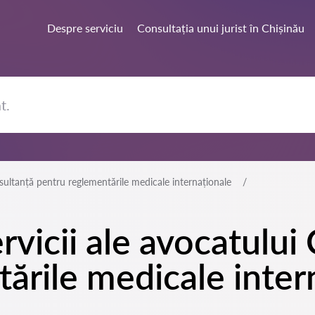
Despre serviciu
Consultația unui jurist în Chișinău
ultanță pentru reglementările medicale internaționale
rvicii ale avocatului
ările medicale inter