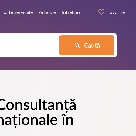
Toate serviciile
Articole
Întrebări
Favorite
Caută
 Consultanță
naționale în