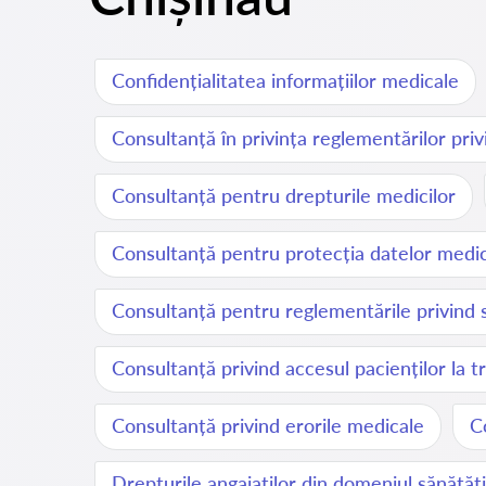
Confidențialitatea informațiilor medicale
Consultanță în privința reglementărilor priv
Consultanță pentru drepturile medicilor
Consultanță pentru protecția datelor medi
Consultanță pentru reglementările privind 
Consultanță privind accesul pacienților la
Consultanță privind erorile medicale
C
Drepturile angajaților din domeniul sănătăți